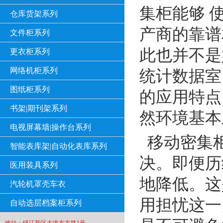
集柜能够 
仓库货架系列
产商的靠谱
文件柜系列
此也并不是
更衣柜系列
网络机柜系列
统计数据室
图纸柜系列
的应用特点
书架|期刊架系列
然环境基本
电视屏幕墙|操作台系列
移动密集
智能表库架|自动化表库系列
决。即便历
医用装具系列
地降低。这
汽轮机罩壳车衣
用担忧这一
自动选层档案柜系列