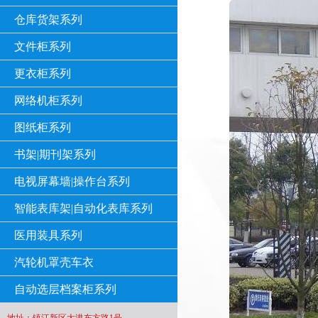
仓库货架系列
文件柜系列
更衣柜系列
网络机柜系列
图纸柜系列
书架|期刊架系列
电视屏幕墙|操作台系列
智能表库架|自动化表库系列
医用装具系列
汽轮机罩壳车衣
自动选层档案柜系列